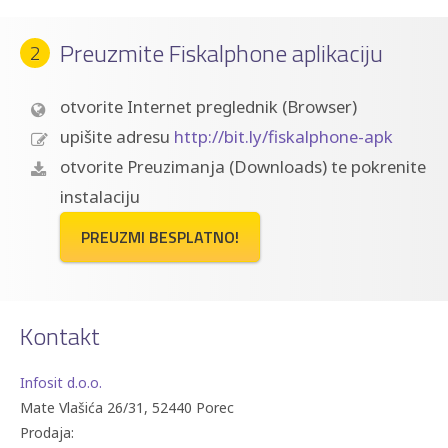
Preuzmite Fiskalphone aplikaciju
2
otvorite Internet preglednik (Browser)
upišite adresu
http://bit.ly/fiskalphone-apk
otvorite Preuzimanja (Downloads) te pokrenite
instalaciju
PREUZMI BESPLATNO!
Kontakt
Infosit d.o.o.
Mate Vlašića 26/31, 52440 Porec
Prodaja: