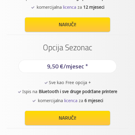
komercijalna
licenca
za
12 mjeseci
NARUČI!
Opcija Sezonac
9,50 €/mjesec *
Sve kao Free opcija +
Ispis na
Bluetooth i sve druge podržane printere
komercijalna
licenca
za
6 mjeseci
NARUČI!