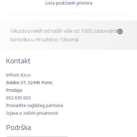
Lista podržanih printera
Iskustva nekih od naših više od 1000 zadovoljnih
korisnika u Hrvatskoj i Sloveniji
Kontakt
Infosit d.o.o.
Baldini 37, 52440 Porec
Prodaja:
052 635 003
Pronađite najbližeg partnera
Izjava o zaštiti privatnosti
Podrška