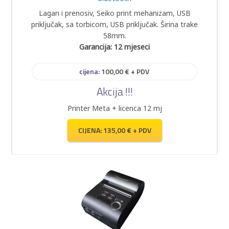
Lagan i prenosiv, Seiko print mehanizam, USB
priključak, sa torbicom, USB priključak. Širina trake
58mm.
Garancija: 12 mjeseci
cijena:
100,00 € + PDV
Akcija !!!
Printer Meta + licenca 12 mj
CIJENA: 135,00 € + PDV