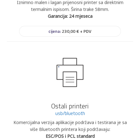
Iznimno malen i lagan prijenosni printer sa direktnim
termalnim ispisom. Širina trake 58mm.
Garancija: 24 mjeseca
cijena:
230,00 € + PDV
Ostali printeri
usb/bluetooth
Komercijalna verzija aplikacije podržava i testirana je sa
više Bluetooth printera koji podržavaju:
ESC/POS i PCL standard