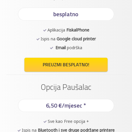
besplatno
Aplikacija
FiskalPhone
Ispis na
Google cloud printer
Email
podrška
PREUZMI BESPLATNO!
Opcija Paušalac
6,50 €/mjesec *
Sve kao Free opcija +
Ispis na
Bluetooth i sve druge podržane printere